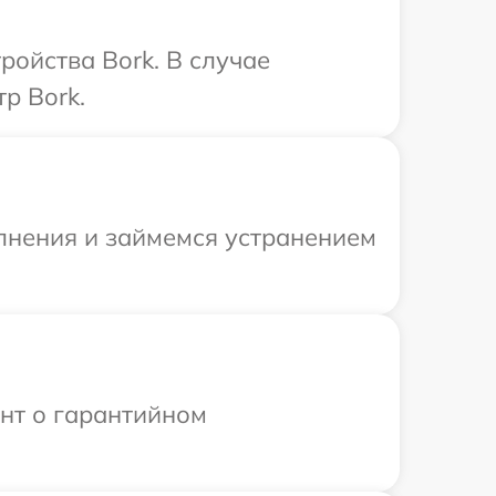
ройства Bork. В случае
р Bork.
олнения и займемся устранением
ент о гарантийном