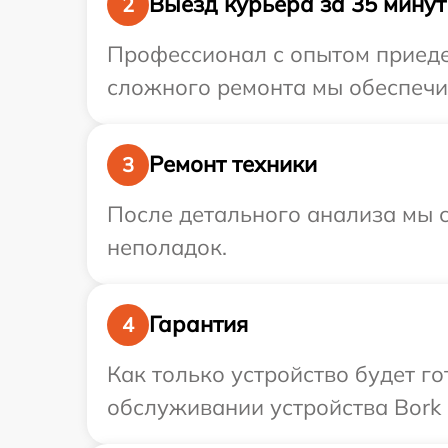
Выезд курьера за 35 минут
2
Профессионал с опытом приедет
сложного ремонта мы обеспечим
Ремонт техники
3
После детального анализа мы с
неполадок.
Гарантия
4
Как только устройство будет г
обслуживании устройства Bork 