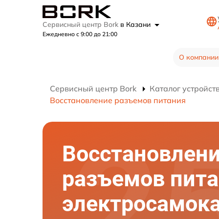
Сервисный центр Bork
в Казани
Ежедневно с 9:00 до 21:00
О компании
Сервисный центр Bork
Каталог устройст
Восстановление разъемов питания
Восстановлен
разъемов пит
электросамок