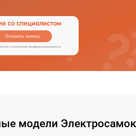
ия со специалистом
Оставить заявку
аетесь c
политикой конфиденциальности
ые модели Электросамок