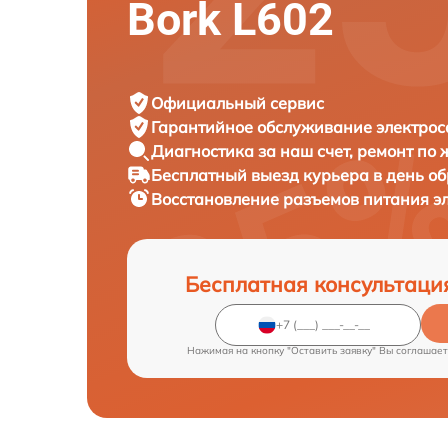
Bork L602
Официальный сервис
Гарантийное обслуживание
электрос
Диагностика за наш счет,
ремонт по
Бесплатный выезд курьера
в день о
Восстановление разъемов питания э
Бесплатная консультаци
Нажимая на кнопку "Оставить заявку" Вы соглашает