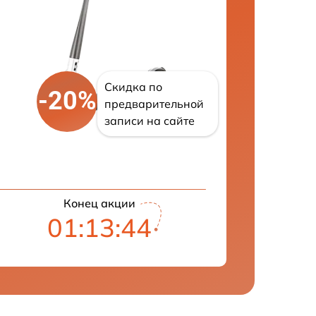
Скидка по
-20%
предварительной
записи на сайте
Конец акции
01:13:43