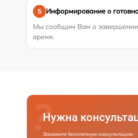
Информирование о готовно
5
Мы сообщим Вам о завершении р
время.
Нужна консульта
Закажите бесплатную консультацию