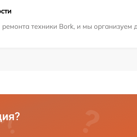
сти
емонта техники Bork, и мы организуем д
ция?