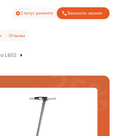
Статус ремонта
Заказать звонок
ы
Отзывы
та L602