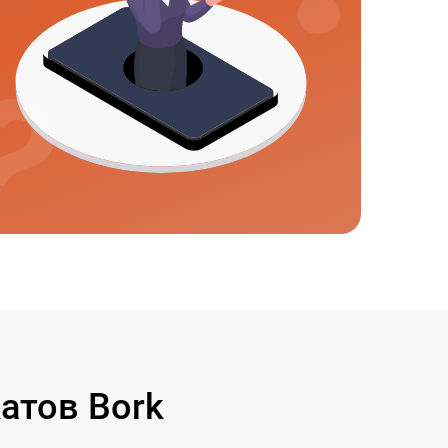
атов Bork