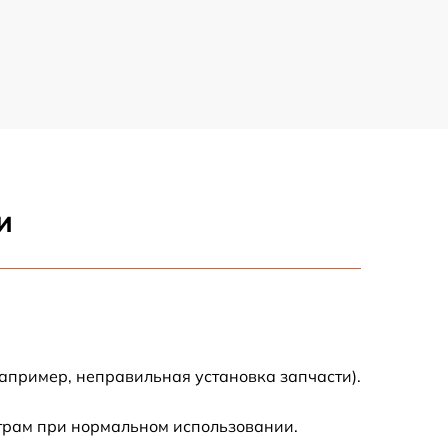
и
апример, неправильная установка запчасти).
трам при нормальном использовании.