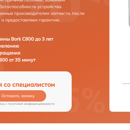
ботоспособность устройства.
анные производителем запчасти, после
 и предоставляем гарантию.
ны Bork C800 до 3 лет
 желанию
бращения
00 от 35 минут
я со специалистом
Оставить заявку
есь c
политикой конфиденциальности