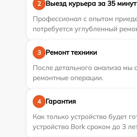
Выезд курьера за 35 минут
2
Профессионал с опытом приедет
потребуется углубленный ремон
Ремонт техники
3
После детального анализа мы с
ремонтные операции.
Гарантия
4
Как только устройство будет г
устройства Bork сроком до 3 лет