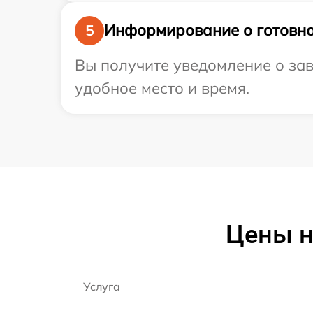
Информирование о готовно
5
Вы получите уведомление о зав
удобное место и время.
Цены н
Услуга