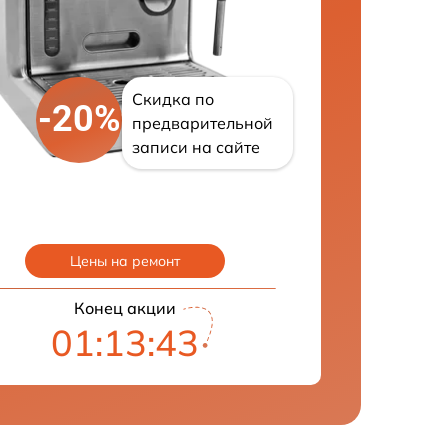
Скидка по
-20%
предварительной
записи на сайте
Цены на ремонт
Конец акции
01:13:42