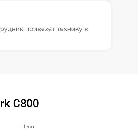
рудник привезет технику в
rk C800
Цена