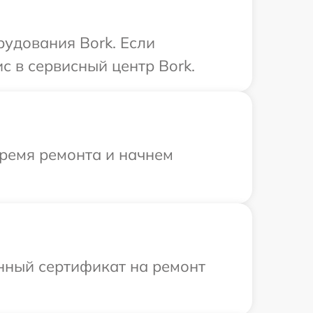
удования Bork. Если
с в сервисный центр Bork.
время ремонта и начнем
енный сертификат на ремонт