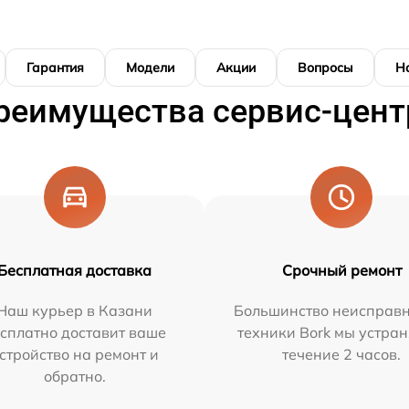
Гарантия
Модели
Акции
Вопросы
Н
реимущества сервис-цент
Бесплатная доставка
Срочный ремонт
Наш курьер в Казани
Большинство неисправн
сплатно доставит ваше
техники Bork мы устран
стройство на ремонт и
течение 2 часов.
обратно.