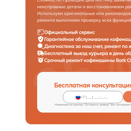
неисправные детали и восстанавливаем ра
Используем оригинальные или рекомендов
ремонта выполняем проверку всех функций
Официальный сервис
Гарантийное обслуживание
кофемаши
Диагностика за наш счет,
ремонт по
Бесплатный выезд курьера
в день о
Срочный ремонт
кофемашины Bork C8
Бесплатная консультаци
Нажимая на кнопку "Оставить заявку" Вы соглашает