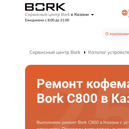
Сервисный центр Bork
в Казани
Ежедневно с 9:00 до 21:00
О компании
Сервисный центр Bork
Каталог устройст
Ремонт кофе
Bork C800 в Ка
Выполняем ремонт Bork C800 в Казани с у
сложности. Проводим диагностику, выявля