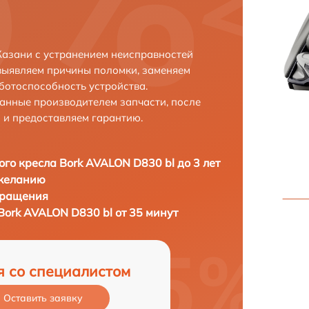
Казани с устранением неисправностей
выявляем причины поломки, заменяем
ботоспособность устройства.
анные производителем запчасти, после
 и предоставляем гарантию.
го кресла Bork AVALON D830 bl до 3 лет
 желанию
бращения
Bork AVALON D830 bl от 35 минут
я со специалистом
Оставить заявку