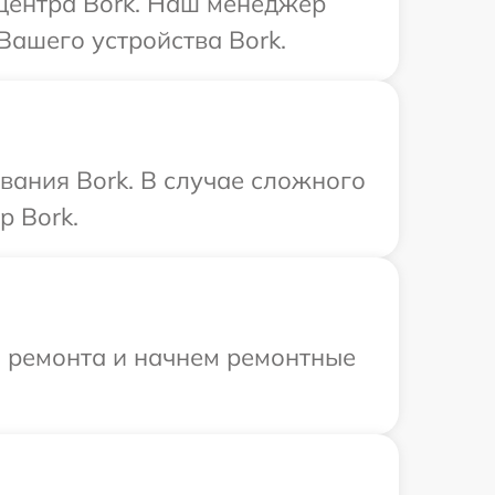
 центра Bork. Наш менеджер
Вашего устройства Bork.
вания Bork. В случае сложного
р Bork.
я ремонта и начнем ремонтные