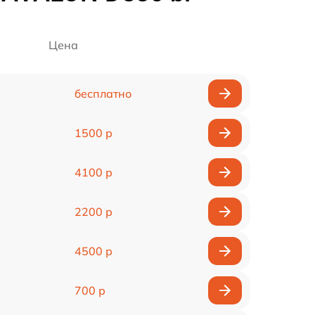
Цена
бесплатно
1500 р
4100 р
2200 р
4500 р
700 р