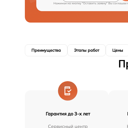
Нажимая на кнопку "Оставить заявку" Вы соглашает
Преимущества
Этапы работ
Цены
П
Гарантия до 3-х лет
Сервисный центр