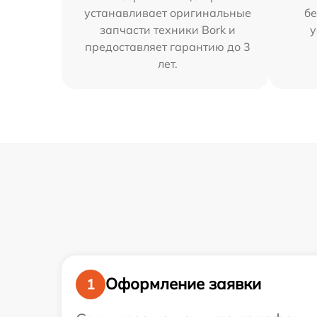
устанавливает оригинальные
бе
запчасти техники Bork и
у
предоставляет гарантию до 3
лет.
Оформление заявки
1