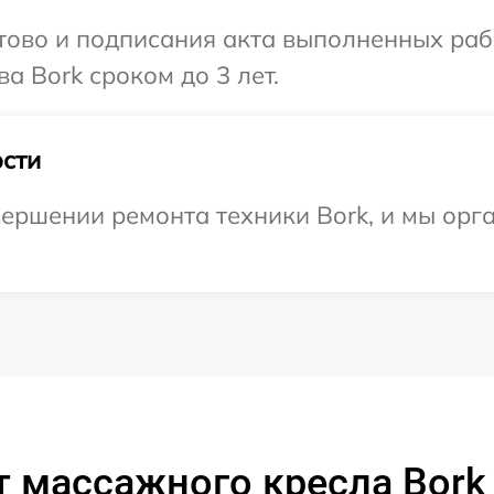
готово и подписания акта выполненных р
а Bork сроком до 3 лет.
сти
ершении ремонта техники Bork, и мы орг
 массажного кресла Bork