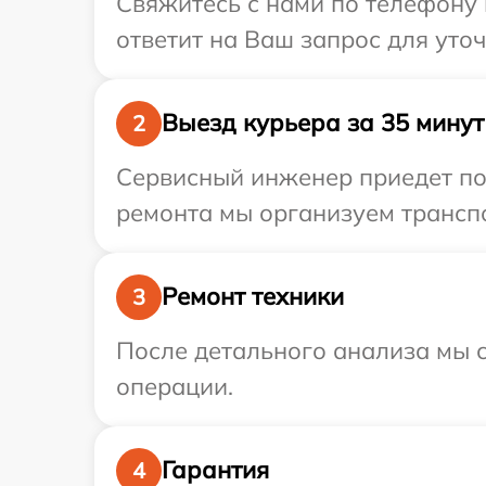
Свяжитесь с нами по телефону 
ответит на Ваш запрос для уто
Выезд курьера за 35 минут
2
Сервисный инженер приедет по
ремонта мы организуем транспо
Ремонт техники
3
После детального анализа мы с
операции.
Гарантия
4