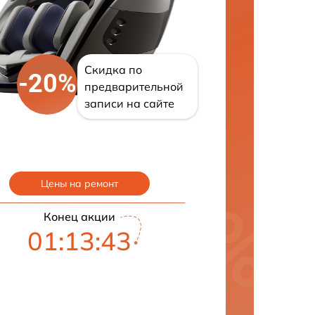
Скидка по
-20%
предварительной
записи на сайте
Цены на ремонт
Конец акции
01:13:42