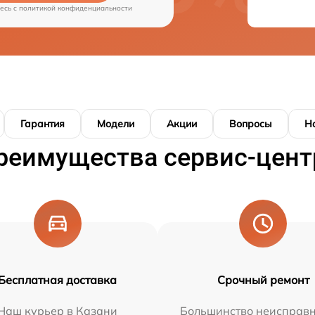
есь c
политикой конфиденциальности
Гарантия
Модели
Акции
Вопросы
Н
реимущества сервис-цент
Бесплатная доставка
Срочный ремонт
Наш курьер в Казани
Большинство неисправн