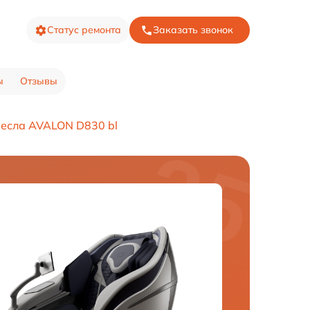
Статус ремонта
Заказать звонок
ы
Отзывы
есла AVALON D830 bl