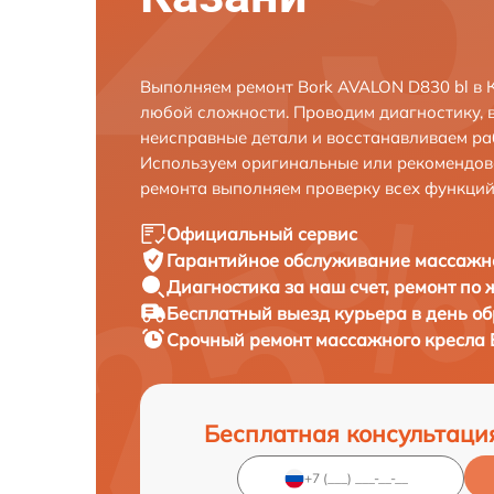
Выполняем ремонт Bork AVALON D830 bl в 
любой сложности. Проводим диагностику, 
неисправные детали и восстанавливаем ра
Используем оригинальные или рекомендов
ремонта выполняем проверку всех функций
Официальный сервис
Гарантийное обслуживание
массажно
Диагностика за наш счет,
ремонт по
Бесплатный выезд курьера
в день о
Срочный ремонт
массажного кресла 
Бесплатная консультаци