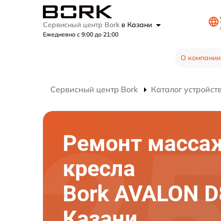
Сервисный центр Bork
в Казани
Ежедневно с 9:00 до 21:00
О компании
Сервисный центр Bork
Каталог устройст
Ремонт масса
кресла
Bork AVALON D8
Казани