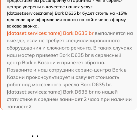
предоставляем расширенную гарантию - мы в сервис-
центре уверены в качестве наших услуг.
[dataset:services:name] Bork D635 br будет стоить на -15%
дешевле при оформлении заказа на сайте через форму
заказа звонка.
[dataset:services:name] Bork D635 br
выполняется на
выезде, если не требует специализированного
оборудования и сложного ремонта. В таких случаях
наш мастер привезет Bork D635 br в сервисный
центр Bork в Казани и привезет обратно.
Позвоните и наш сотрудник сервис-центра Bork в
Казани проконсультирует и озвучит стоимость
работ над массажного кресла Bork D635 br.
[dataset:services:name] Bork D635 br по нашей
статистике в среднем занимает 2 часа при наличии
запчастей.