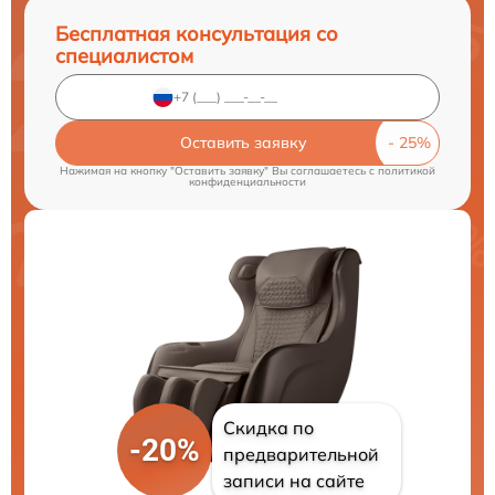
Бесплатная консультация со
специалистом
Оставить заявку
Нажимая на кнопку "Оставить заявку" Вы соглашаетесь c
политикой
конфиденциальности
Скидка по
-20%
предварительной
записи на сайте