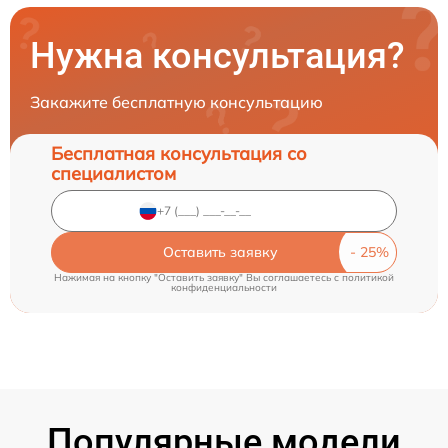
Нужна консультация?
Закажите бесплатную консультацию
Бесплатная консультация со
специалистом
Оставить заявку
Нажимая на кнопку "Оставить заявку" Вы соглашаетесь c
политикой
конфиденциальности
Популярные модели