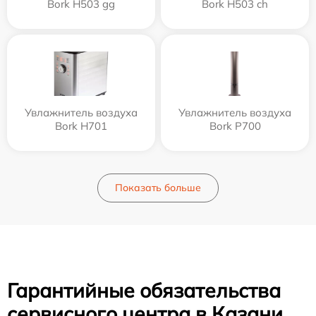
Bork H503 gg
Bork H503 ch
Увлажнитель воздуха
Увлажнитель воздуха
Bork H701
Bork P700
Показать больше
Гарантийные обязательства
сервисного центра в Казани