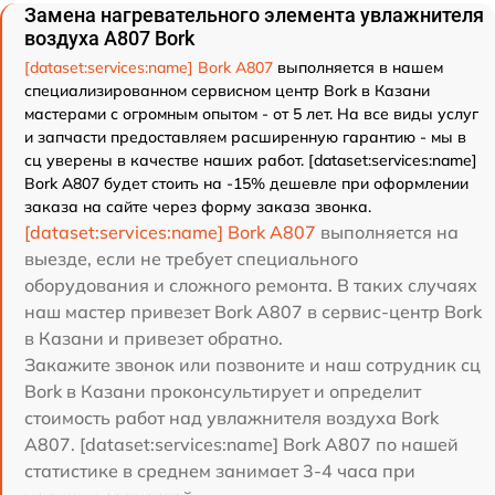
Замена нагревательного элемента увлажнителя
воздуха A807 Bork
[dataset:services:name] Bork A807
выполняется в нашем
специализированном сервисном центр Bork в Казани
мастерами с огромным опытом - от 5 лет. На все виды услуг
и запчасти предоставляем расширенную гарантию - мы в
сц уверены в качестве наших работ. [dataset:services:name]
Bork A807 будет стоить на -15% дешевле при оформлении
заказа на сайте через форму заказа звонка.
[dataset:services:name] Bork A807
выполняется на
выезде, если не требует специального
оборудования и сложного ремонта. В таких случаях
наш мастер привезет Bork A807 в сервис-центр Bork
в Казани и привезет обратно.
Закажите звонок или позвоните и наш сотрудник сц
Bork в Казани проконсультирует и определит
стоимость работ над увлажнителя воздуха Bork
A807. [dataset:services:name] Bork A807 по нашей
статистике в среднем занимает 3-4 часа при