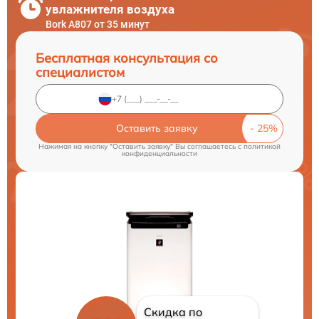
увлажнителя воздуха
Bork A807 от 35 минут
Бесплатная консультация со
специалистом
Оставить заявку
Нажимая на кнопку "Оставить заявку" Вы соглашаетесь c
политикой
конфиденциальности
Скидка по