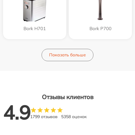
Bork H701
Bork P700
Показать больше
Отзывы клиентов
4.9
1799 отзывов
5358 оценок