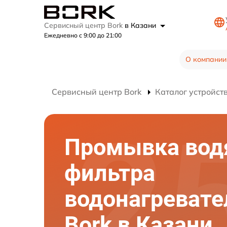
Сервисный центр Bork
в Казани
Ежедневно с 9:00 до 21:00
О компании
Сервисный центр Bork
Каталог устройст
Промывка вод
фильтра
водонагревате
Bork в Казани