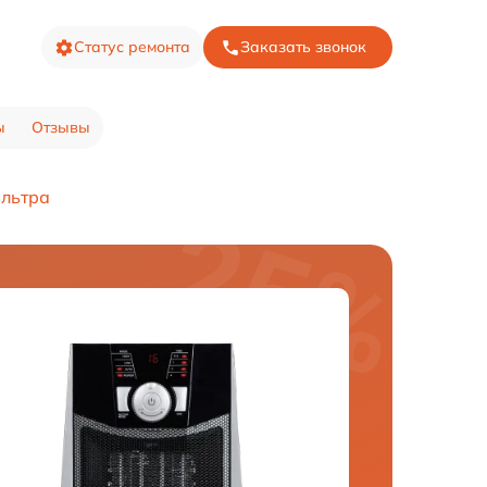
Статус ремонта
Заказать звонок
ы
Отзывы
льтра