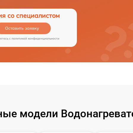
ия со специалистом
Оставить заявку
аетесь c
политикой конфиденциальности
ые модели Водонагреват