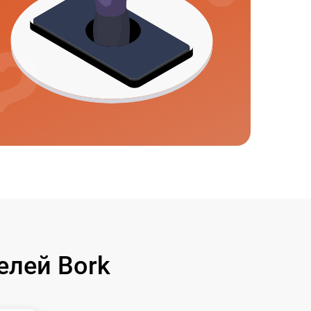
елей Bork