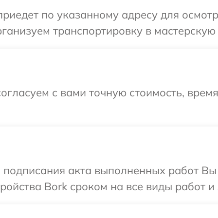
иедет по указанному адресу для осмотр
ганизуем транспортировку в мастерскую 
огласуем с вами точную стоимость, врем
и подписания акта выполненных работ Вы
ойства Bork сроком на все виды работ и 