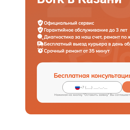
Официальный сервис
Гарантийное обслуживание
до 3 лет
Диагностика за наш счет,
ремонт по
Бесплатный выезд курьера
в день о
Срочный ремонт
от 35 минут
Бесплатная консультаци
Нажимая на кнопку "Оставить заявку" Вы соглашает