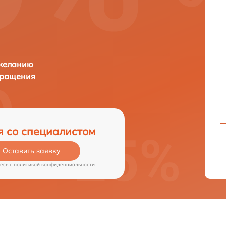
 желанию
бращения
я со специалистом
Оставить заявку
есь c
политикой конфиденциальности