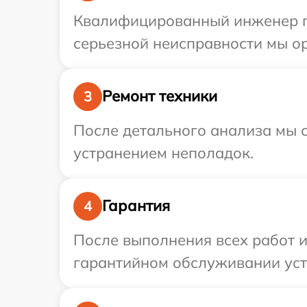
Квалифицированный инженер пр
серьезной неисправности мы ор
Ремонт техники
3
После детального анализа мы с
устранением неполадок.
Гарантия
4
После выполнения всех работ 
гарантийном обслуживании устр