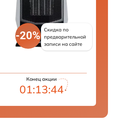
Скидка по
-20%
предварительной
записи на сайте
Конец акции
01:13:43