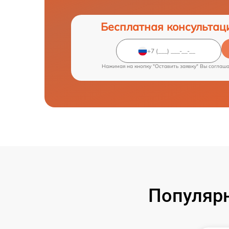
Бесплатная консультац
Нажимая на кнопку "Оставить заявку" Вы соглаш
Популярн