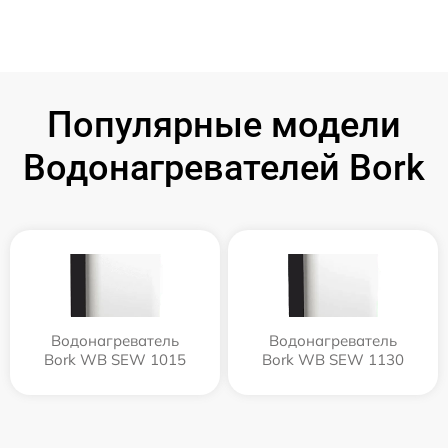
Популярные модели
Водонагревателей Bork
Водонагреватель
Водонагреватель
Bork WB SEW 1015
Bork WB SEW 1130