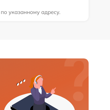
 по указанному адресу.