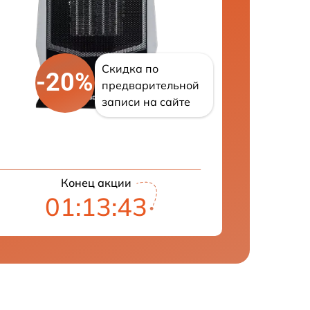
Скидка по
-20%
предварительной
записи на сайте
Конец акции
01:13:41