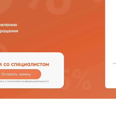
 желанию
бращения
я со специалистом
Оставить заявку
есь c
политикой конфиденциальности