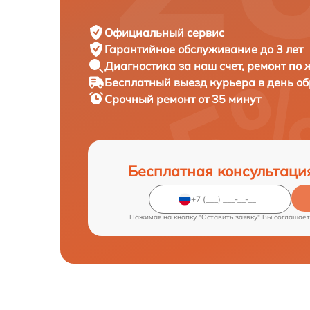
Официальный сервис
Гарантийное обслуживание
до 3 лет
Диагностика за наш счет,
ремонт по
Бесплатный выезд курьера
в день о
Срочный ремонт
от 35 минут
Бесплатная консультаци
Нажимая на кнопку "Оставить заявку" Вы соглашает