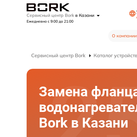
Сервисный центр Bork
в Казани
Ежедневно с 9:00 до 21:00
О компании
Сервисный центр Bork
Каталог устройст
Замена фланц
водонагревате
Bork в Казани